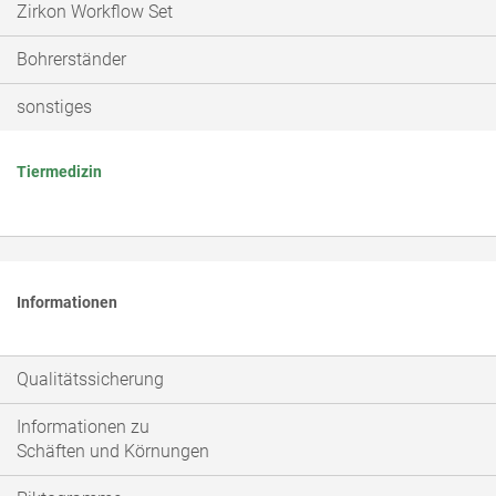
Zirkon Workflow Set
Bohrerständer
sonstiges
Tiermedizin
Informationen
Qualitätssicherung
Informationen zu
Schäften und Körnungen