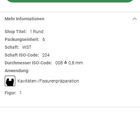
Mehr Informationen
Mehr
1 Rund
Informationen
6
WST
204
008 ≙ 0,8 mm
Kavitäten-/Fissurenpräparation
1