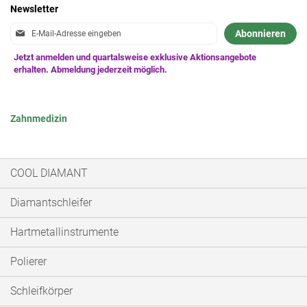
Newsletter
Anmeldung
Abonnieren
zum
Newsletter:
Zahnmedizin
COOL DIAMANT
Diamantschleifer
Hartmetallinstrumente
Polierer
Schleifkörper