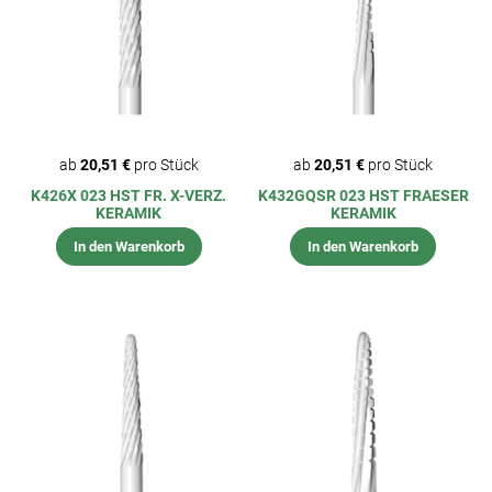
ab
20,51 €
pro Stück
ab
20,51 €
pro Stück
K426X 023 HST FR. X-VERZ.
K432GQSR 023 HST FRAESER
KERAMIK
KERAMIK
In den Warenkorb
In den Warenkorb