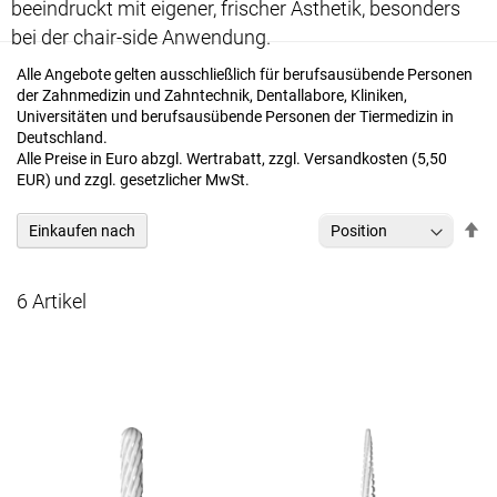
beeindruckt mit eigener, frischer Ästhetik, besonders
bei der chair-side Anwendung.
Alle Angebote gelten ausschließlich für berufsausübende Personen
der Zahnmedizin und Zahntechnik, Dentallabore, Kliniken,
Universitäten und berufsausübende Personen der Tiermedizin in
Deutschland.
Alle Preise in Euro abzgl. Wertrabatt, zzgl. Versandkosten (5,50
EUR) und zzgl. gesetzlicher MwSt.
In
Einkaufen nach
ab
Re
6
Artikel