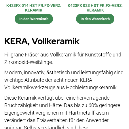
K423FX 014 HST FR.FX-VERZ.
K423FX 023 HST FR.FX-VERZ.
KERAMIK
KERAMIK
In den Warenkorb
In den Warenkorb
KERA, Vollkeramik
Filigrane Fräser aus Vollkeramik für Kunststoffe und
Zirkonoxid-Weißlinge.
Modern, innovativ, ästhetisch und leistungsfähig sind
wichtige Attribute der acht neuen KERA-
Vollkeramikwerkzeuge aus Hochleistungskeramik.
Diese Keramik verfügt über eine hervorragende
Bruchzähigkeit und Härte. Das bis zu 60% geringere
Eigengewicht verglichen mit Hartmetallfräsern
verändert das Fräsverhalten für den Anwender
spürbar. Selbstverständlich sind diese