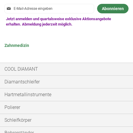
Anmeldung
Abonnieren
zum
Newsletter:
Zahnmedizin
COOL DIAMANT
Diamantschleifer
Hartmetallinstrumente
Polierer
Schleifkörper
Bohrerständer