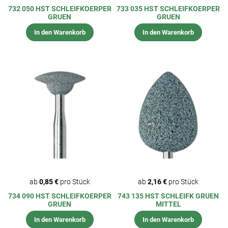
732 050 HST SCHLEIFKOERPER
733 035 HST SCHLEIFKOERPER
GRUEN
GRUEN
In den Warenkorb
In den Warenkorb
ab
0,85 €
pro Stück
ab
2,16 €
pro Stück
734 090 HST SCHLEIFKOERPER
743 135 HST SCHLEIFK GRUEN
GRUEN
MITTEL
In den Warenkorb
In den Warenkorb