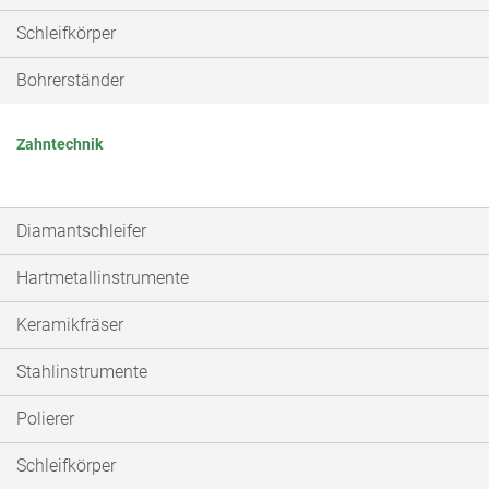
Schleifkörper
Bohrerständer
Zahntechnik
Diamantschleifer
Hartmetallinstrumente
Keramikfräser
Stahlinstrumente
Polierer
Schleifkörper