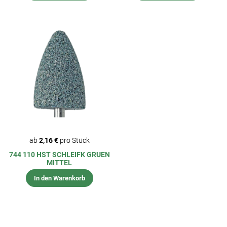
ab
2,16 €
pro Stück
744 110 HST SCHLEIFK GRUEN
MITTEL
In den Warenkorb