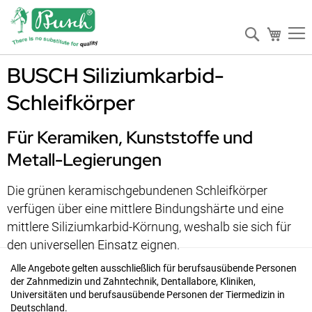
Suche
Mein W
BUSCH Siliziumkarbid-
Schleifkörper
Für Keramiken, Kunststoffe und
Metall-Legierungen
Die grünen keramischgebundenen Schleifkörper
verfügen über eine mittlere Bindungshärte und eine
mittlere Siliziumkarbid-Körnung, weshalb sie sich für
den universellen Einsatz eignen.
Alle Angebote gelten ausschließlich für berufsausübende Personen
der Zahnmedizin und Zahntechnik, Dentallabore, Kliniken,
Universitäten und berufsausübende Personen der Tiermedizin in
Deutschland.