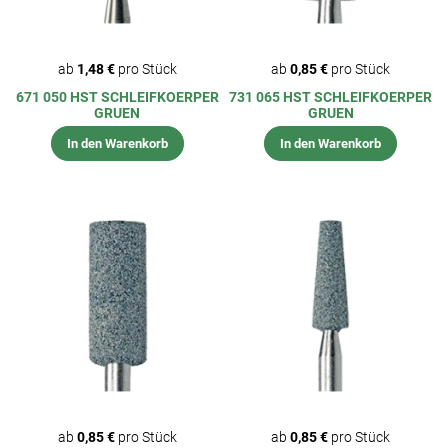
ab
1,48 €
pro Stück
ab
0,85 €
pro Stück
671 050 HST SCHLEIFKOERPER
731 065 HST SCHLEIFKOERPER
GRUEN
GRUEN
In den Warenkorb
In den Warenkorb
ab
0,85 €
pro Stück
ab
0,85 €
pro Stück