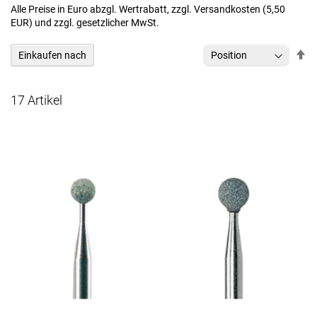
Alle Preise in Euro abzgl. Wertrabatt, zzgl. Versandkosten (5,50
EUR) und zzgl. gesetzlicher MwSt.
In
Einkaufen nach
ab
Re
17
Artikel