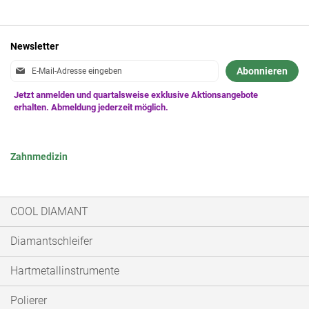
Newsletter
Anmeldung
Abonnieren
zum
Newsletter:
Zahnmedizin
COOL DIAMANT
Diamantschleifer
Hartmetallinstrumente
Polierer