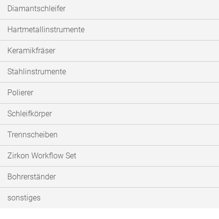
Diamantschleifer
Hartmetallinstrumente
Keramikfräser
Stahlinstrumente
Polierer
Schleifkörper
Trennscheiben
Zirkon Workflow Set
Bohrerständer
sonstiges