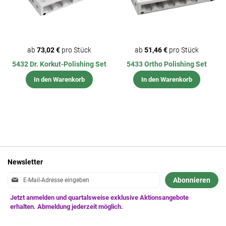
ab
73,02 €
pro Stück
ab
51,46 €
pro Stück
5432 Dr. Korkut-Polishing Set
5433 Ortho Polishing Set
In den Warenkorb
In den Warenkorb
Newsletter
Anmeldung
Abonnieren
zum
Newsletter: