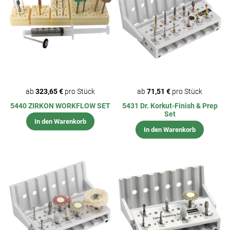
ab
323,65 €
pro Stück
ab
71,51 €
pro Stück
5440 ZIRKON WORKFLOW SET
5431 Dr. Korkut-Finish & Prep
Set
In den Warenkorb
In den Warenkorb