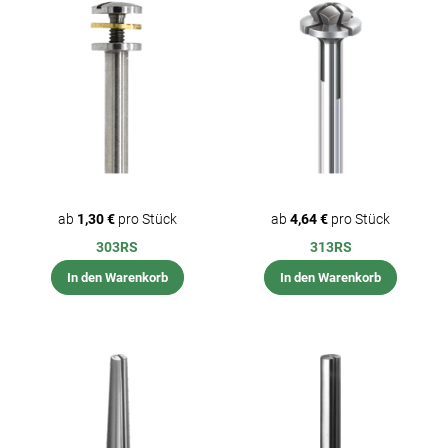
ab
1,30 €
pro Stück
ab
4,64 €
pro Stück
303RS
313RS
In den Warenkorb
In den Warenkorb