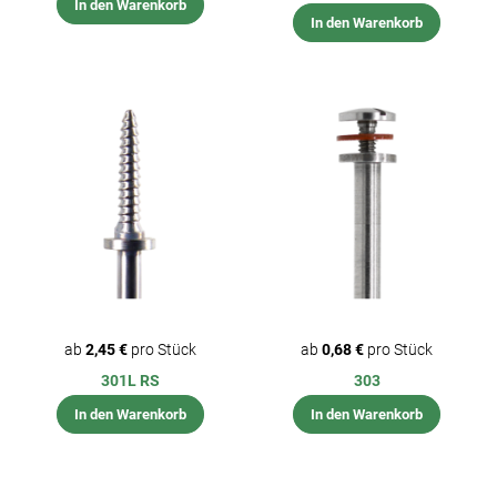
In den Warenkorb
In den Warenkorb
ab
2,45 €
pro Stück
ab
0,68 €
pro Stück
301L RS
303
In den Warenkorb
In den Warenkorb