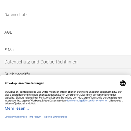
Datenschutz
AGB
E-Mail
Datenschutz und Cookie-Richtlinien
Suchbegriffe
Erweiterte Suche
Bestellungen und Rücksendungen
* Unser Angebot richtet sich ausschließlich an gewerbetreibende Kunden im
Sinne von § 14 BGB. Wir schließen keine Verträge mit Verbrauchern im Sinne
von § 13 BGB.