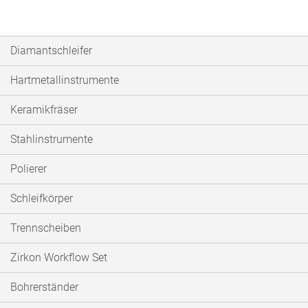
Diamantschleifer
Hartmetallinstrumente
Keramikfräser
Stahlinstrumente
Polierer
Schleifkörper
Trennscheiben
Zirkon Workflow Set
Bohrerständer