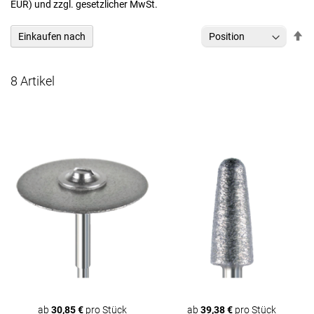
EUR) und zzgl. gesetzlicher MwSt.
In
Einkaufen nach
ab
Re
8
Artikel
ab
30,85 €
pro Stück
ab
39,38 €
pro Stück