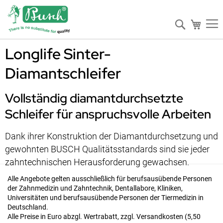
Suche
Mein W
Longlife Sinter-
Diamantschleifer
Vollständig diamantdurchsetzte
Schleifer für anspruchsvolle Arbeiten
Dank ihrer Konstruktion der Diamantdurchsetzung und
gewohnten BUSCH Qualitätsstandards sind sie jeder
zahntechnischen Herausforderung gewachsen.
Alle Angebote gelten ausschließlich für berufsausübende Personen
der Zahnmedizin und Zahntechnik, Dentallabore, Kliniken,
Universitäten und berufsausübende Personen der Tiermedizin in
Deutschland.
Alle Preise in Euro abzgl. Wertrabatt, zzgl. Versandkosten (5,50