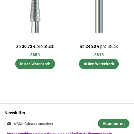
ab
30,73 €
pro Stück
ab
24,20 €
pro Stück
3850
3818
In den Warenkorb
In den Warenkorb
Newsletter
Anmeldung
Abonnieren
zum
Newsletter: