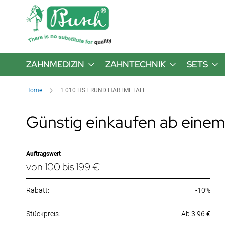
ZAHNMEDIZIN
ZAHNTECHNIK
SETS
Home
1 010 HST RUND HARTMETALL
Günstig einkaufen ab einem
Auftragswert
von 100 bis 199 €
Rabatt:
-10%
Ab 3.96 €