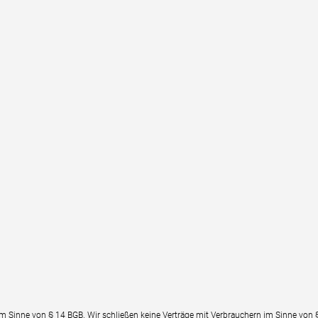
im Sinne von § 14 BGB. Wir schließen keine Verträge mit Verbrauchern im Sinne von 