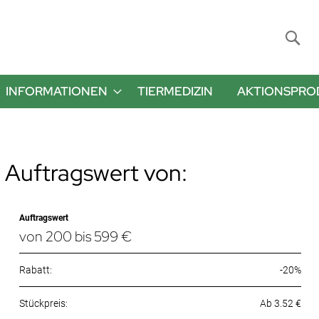
Suche
INFORMATIONEN
TIERMEDIZIN
AKTIONSPRO
 Auftragswert von:
Auftragswert
von 200 bis 599 €
Rabatt:
-20%
Ab 3.52 €