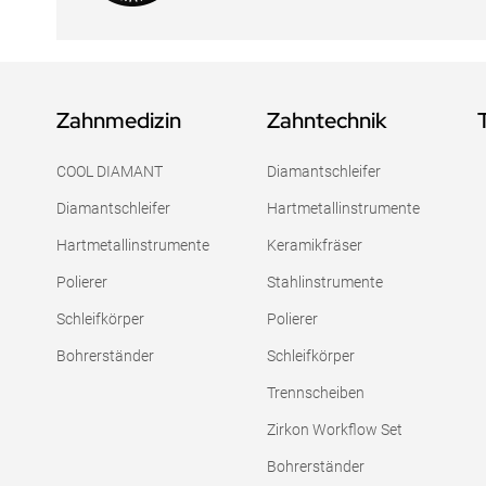
Zahnmedizin
Zahntechnik
COOL DIAMANT
Diamantschleifer
Diamantschleifer
Hartmetallinstrumente
Hartmetallinstrumente
Keramikfräser
Polierer
Stahlinstrumente
Schleifkörper
Polierer
Bohrerständer
Schleifkörper
Trennscheiben
Zirkon Workflow Set
Bohrerständer