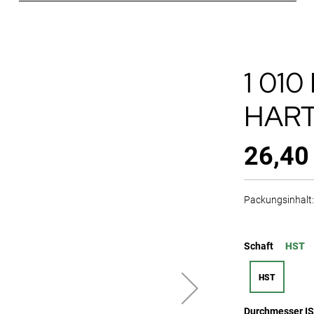
1 01
HAR
26,40
Packungsinhalt: 
Schaft
HST
HST
Durchmesser I