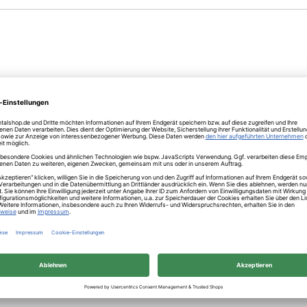
echnik