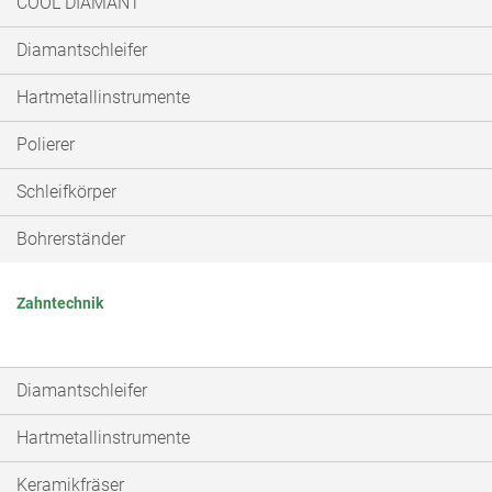
COOL DIAMANT
Diamantschleifer
Hartmetallinstrumente
Polierer
Schleifkörper
Bohrerständer
Zahntechnik
Diamantschleifer
Hartmetallinstrumente
Keramikfräser