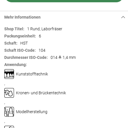
Mehr Informationen
Mehr
1 Rund, Laborfräser
Informationen
6
HST
104
014 ≙ 1,4 mm
Kunststofftechnik
,
Kronen- und Brückentechnik
,
Modellherstellung
,