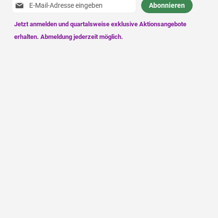
Anmeldung
Abonnieren
zum
Newsletter: