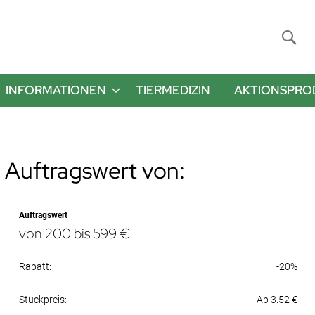
Suche
INFORMATIONEN
TIERMEDIZIN
AKTIONSPRO
 Auftragswert von:
Auftragswert
von 200 bis 599 €
Rabatt:
-20%
Ab 3.52 €