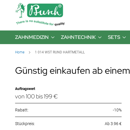
ZAHNMEDIZIN
ZAHNTECHNIK
SETS
Home
1 014 WST RUND HARTMETALL
Günstig einkaufen ab einem
Auftragswert
von 100 bis 199 €
Rabatt:
-10%
Ab 3.96 €