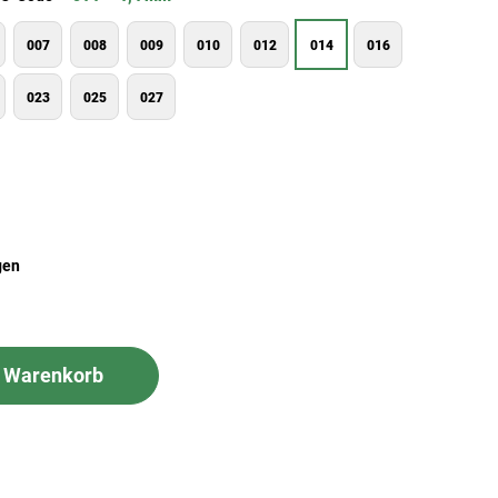
007
008
009
010
012
014
016
023
025
027
gen
n Warenkorb