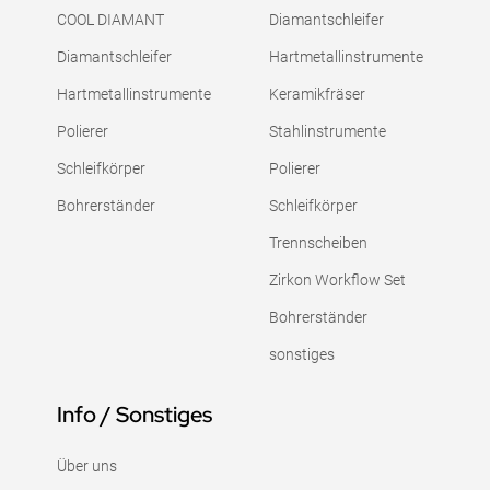
COOL DIAMANT
Diamantschleifer
Diamantschleifer
Hartmetallinstrumente
Hartmetallinstrumente
Keramikfräser
Polierer
Stahlinstrumente
Schleifkörper
Polierer
Bohrerständer
Schleifkörper
Trennscheiben
Zirkon Workflow Set
Bohrerständer
sonstiges
Info / Sonstiges
Über uns