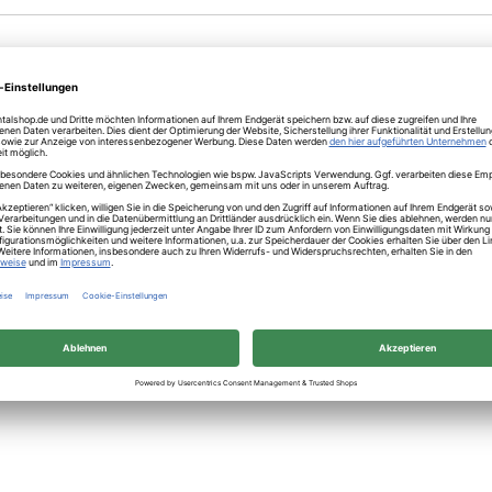
räparation