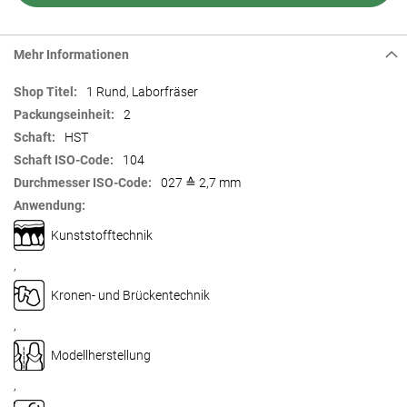
Mehr Informationen
Mehr
1 Rund, Laborfräser
Informationen
2
HST
104
027 ≙ 2,7 mm
Kunststofftechnik
,
Kronen- und Brückentechnik
,
Modellherstellung
,