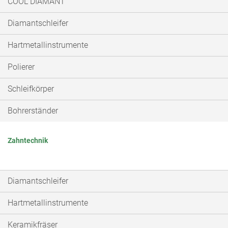
COOL DIAMANT
Diamantschleifer
Hartmetallinstrumente
Polierer
Schleifkörper
Bohrerständer
Zahntechnik
Diamantschleifer
Hartmetallinstrumente
Keramikfräser