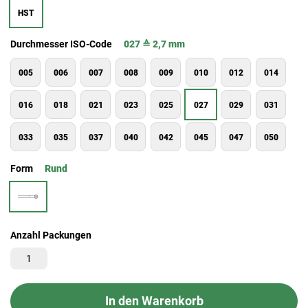
HST
Durchmesser ISO-Code
027 ≙ 2,7 mm
005
006
007
008
009
010
012
014
016
018
021
023
025
027
029
031
033
035
037
040
042
045
047
050
Form
Rund
Anzahl Packungen
In den Warenkorb