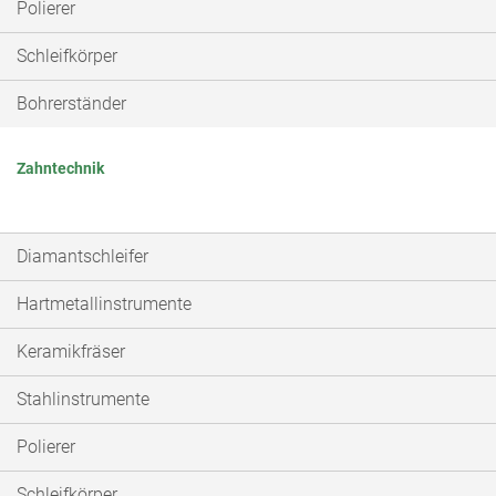
Polierer
Schleifkörper
Bohrerständer
Zahntechnik
Diamantschleifer
Hartmetallinstrumente
Keramikfräser
Stahlinstrumente
Polierer
Schleifkörper