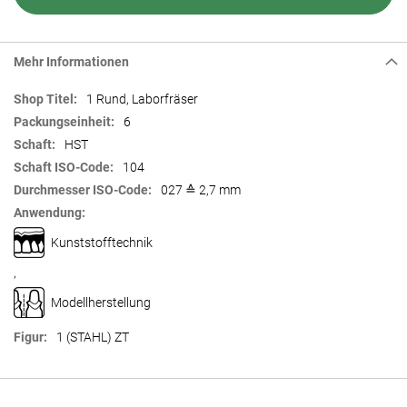
Mehr Informationen
Mehr
1 Rund, Laborfräser
Informationen
6
HST
104
027 ≙ 2,7 mm
Kunststofftechnik
,
Modellherstellung
1 (STAHL) ZT