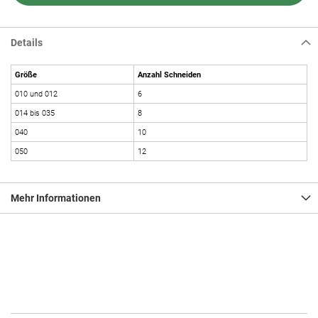
Details
Größe
Anzahl Schneiden
010 und 012
6
014 bis 035
8
040
10
050
12
Mehr Informationen