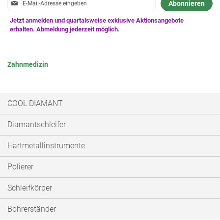
Anmeldung
Abonnieren
zum
Newsletter:
Zahnmedizin
COOL DIAMANT
Diamantschleifer
Hartmetallinstrumente
Polierer
Schleifkörper
Bohrerständer