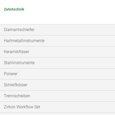
Zahntechnik
Diamantschleifer
Hartmetallinstrumente
Keramikfräser
Stahlinstrumente
Polierer
Schleifkörper
Trennscheiben
Zirkon Workflow Set