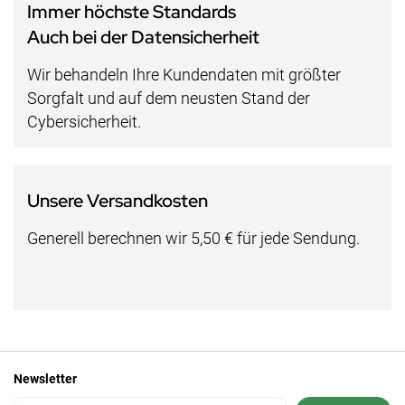
Immer höchste Standards
Auch bei der Datensicherheit
Wir behandeln Ihre Kundendaten mit größter
Sorgfalt und auf dem neusten Stand der
Cybersicherheit.
Unsere Versandkosten
Generell berechnen wir 5,50 € für jede Sendung.
Newsletter