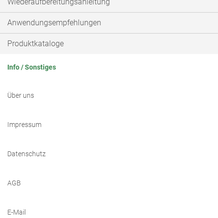
Wiederaufbereitungsanleitung
Anwendungsempfehlungen
Produktkataloge
Info / Sonstiges
Über uns
Impressum
Datenschutz
AGB
E-Mail