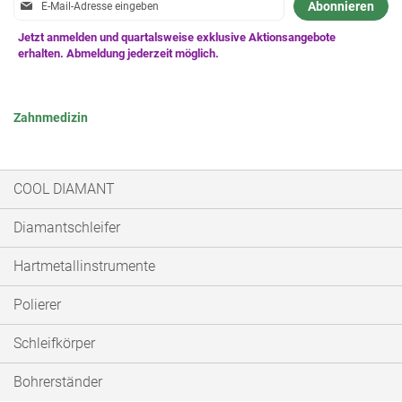
Anmeldung
Abonnieren
zum
Newsletter:
Zahnmedizin
COOL DIAMANT
Diamantschleifer
Hartmetallinstrumente
Polierer
Schleifkörper
Bohrerständer