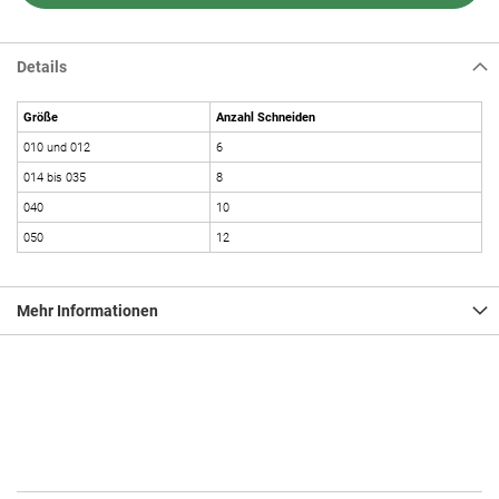
Details
Größe
Anzahl Schneiden
010 und 012
6
014 bis 035
8
040
10
050
12
Mehr Informationen