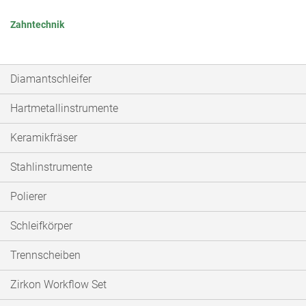
Zahntechnik
Diamantschleifer
Hartmetallinstrumente
Keramikfräser
Stahlinstrumente
Polierer
Schleifkörper
Trennscheiben
Zirkon Workflow Set