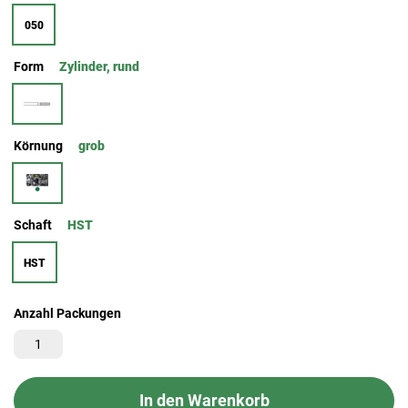
050
Form
Zylinder, rund
Körnung
grob
Schaft
HST
HST
Anzahl Packungen
In den Warenkorb