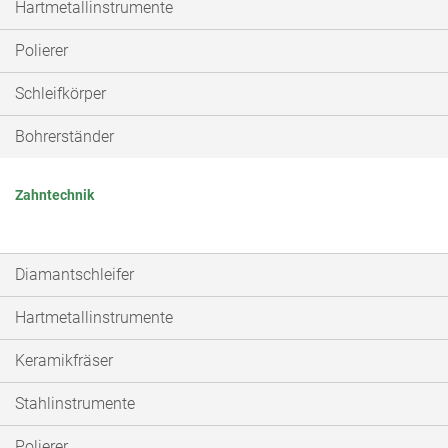
Hartmetallinstrumente
Polierer
Schleifkörper
Bohrerständer
Zahntechnik
Diamantschleifer
Hartmetallinstrumente
Keramikfräser
Stahlinstrumente
Polierer