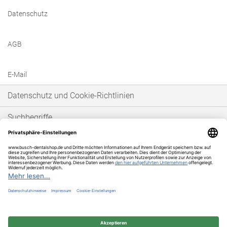
Datenschutz
AGB
E-Mail
Datenschutz und Cookie-Richtlinien
Suchbegriffe
Erweiterte Suche
Bestellungen und Rücksendungen
* Unser Angebot richtet sich ausschließlich an gewerbetreibende Kunden im
Sinne von § 14 BGB. Wir schließen keine Verträge mit Verbrauchern im Sinne
von § 13 BGB.