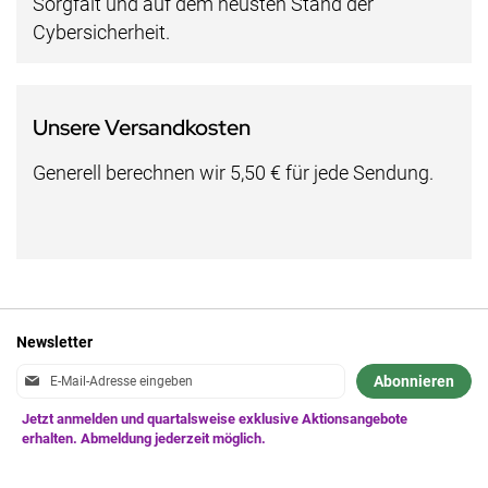
Sorgfalt und auf dem neusten Stand der
Cybersicherheit.
Unsere Versandkosten
Generell berechnen wir 5,50 € für jede Sendung.
Newsletter
Anmeldung
Abonnieren
zum
Newsletter: