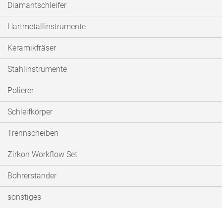
Diamantschleifer
Hartmetallinstrumente
Keramikfräser
Stahlinstrumente
Polierer
Schleifkörper
Trennscheiben
Zirkon Workflow Set
Bohrerständer
sonstiges