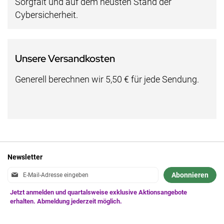
Sorgfalt und auf dem neusten Stand der
Cybersicherheit.
Unsere Versandkosten
Generell berechnen wir 5,50 € für jede Sendung.
Newsletter
Anmeldung
Abonnieren
zum
Newsletter: