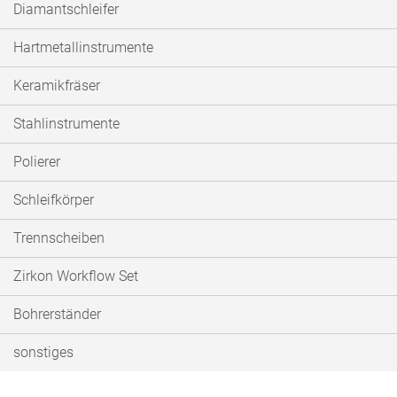
Diamantschleifer
Hartmetallinstrumente
Keramikfräser
Stahlinstrumente
Polierer
Schleifkörper
Trennscheiben
Zirkon Workflow Set
Bohrerständer
sonstiges