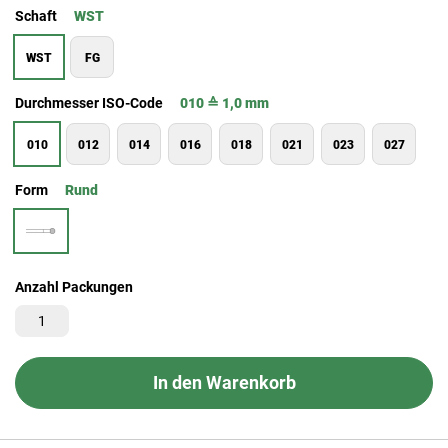
Schaft
WST
WST
FG
Durchmesser ISO-Code
010 ≙ 1,0 mm
010
012
014
016
018
021
023
027
Form
Rund
Anzahl Packungen
In den Warenkorb