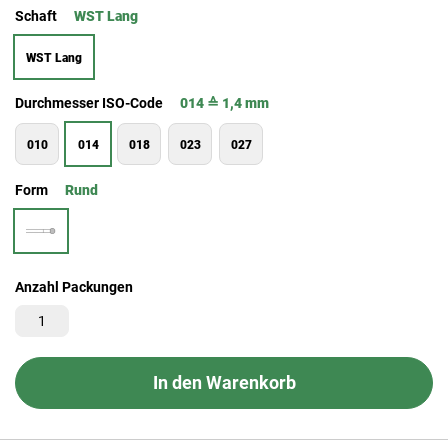
Schaft
WST Lang
WST Lang
Durchmesser ISO-Code
014 ≙ 1,4 mm
010
014
018
023
027
Form
Rund
Anzahl Packungen
In den Warenkorb