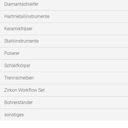
Diamantschleifer
Hartmetallinstrumente
Keramikfräser
Stahlinstrumente
Polierer
Schleifkörper
Trennscheiben
Zirkon Workflow Set
Bohrerständer
sonstiges