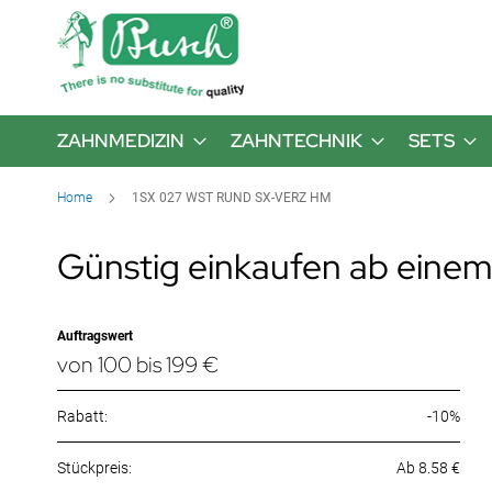
ZAHNMEDIZIN
ZAHNTECHNIK
SETS
Home
1SX 027 WST RUND SX-VERZ HM
Günstig einkaufen ab einem
Auftragswert
von 100 bis 199 €
Rabatt:
-10%
Ab 8.58 €