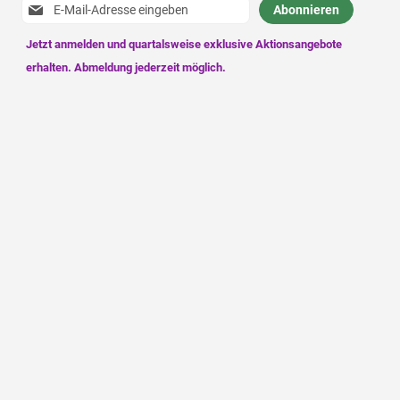
Anmeldung
Abonnieren
zum
Newsletter: