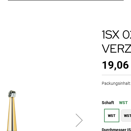
1SX 
VERZ
19,06
Packungsinhalt: 
Schaft
WST
WST
WST
Durchmesser I