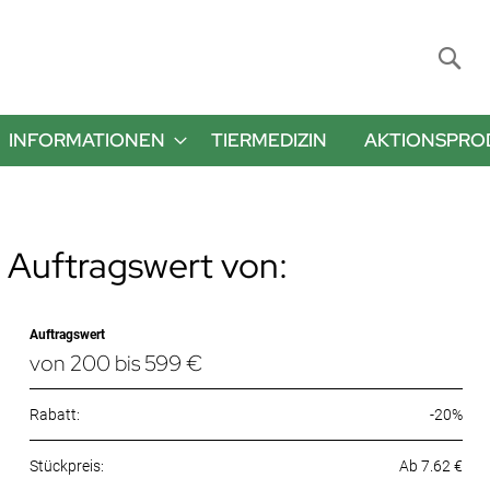
Suche
INFORMATIONEN
TIERMEDIZIN
AKTIONSPRO
 Auftragswert von:
Auftragswert
von 200 bis 599 €
Rabatt:
-20%
Ab 7.62 €