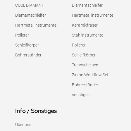
COOL DIAMANT
Diamantschleifer
Diamantschleifer
Hartmetallinstrumente
Hartmetallinstrumente
Keramikfräser
Polierer
Stahlinstrumente
Schleifkörper
Polierer
Bohrerständer
Schleifkörper
Trennscheiben
Zirkon Workflow Set
Bohrerständer
sonstiges
Info / Sonstiges
Über uns