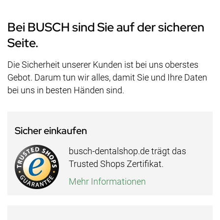
Bei BUSCH sind Sie auf der sicheren
Seite.
Die Sicherheit unserer Kunden ist bei uns oberstes
Gebot. Darum tun wir alles, damit Sie und Ihre Daten
bei uns in besten Händen sind.
Sicher einkaufen
busch-dentalshop.de trägt das
Trusted Shops Zertifikat.
Mehr Informationen