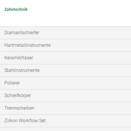
Zahntechnik
Diamantschleifer
Hartmetallinstrumente
Keramikfräser
Stahlinstrumente
Polierer
Schleifkörper
Trennscheiben
Zirkon Workflow Set