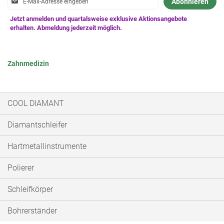
Abonnieren
zum
Newsletter:
Zahnmedizin
COOL DIAMANT
Diamantschleifer
Hartmetallinstrumente
Polierer
Schleifkörper
Bohrerständer