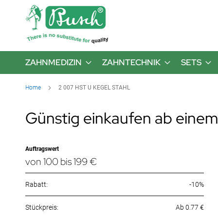
ZAHNMEDIZIN
ZAHNTECHNIK
SETS
Home
2 007 HST U KEGEL STAHL
Günstig einkaufen ab einem
Auftragswert
von 100 bis 199 €
Rabatt:
-10%
Ab 0.77 €