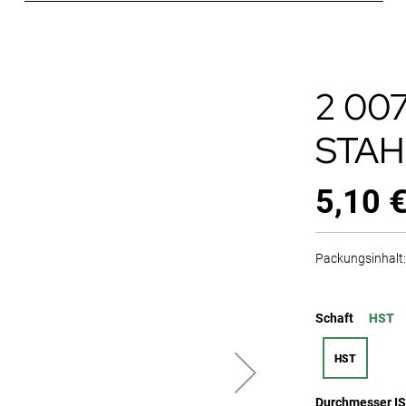
2 00
STAH
5,10 
Packungsinhalt: 
Schaft
HST
HST
Durchmesser I