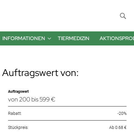
Suche
INFORMATIONEN
TIERMEDIZIN
AKTIONSPRO
 Auftragswert von:
Auftragswert
von 200 bis 599 €
Rabatt:
-20%
Ab 0.68 €