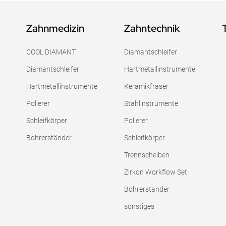
Zahnmedizin
Zahntechnik
COOL DIAMANT
Diamantschleifer
Diamantschleifer
Hartmetallinstrumente
Hartmetallinstrumente
Keramikfräser
Polierer
Stahlinstrumente
Schleifkörper
Polierer
Bohrerständer
Schleifkörper
Trennscheiben
Zirkon Workflow Set
Bohrerständer
sonstiges