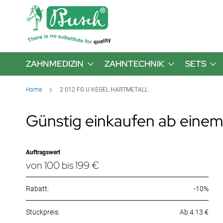
ZAHNMEDIZIN
ZAHNTECHNIK
SETS
Home
2 012 FG U KEGEL HARTMETALL
Günstig einkaufen ab einem
Auftragswert
von 100 bis 199 €
Rabatt:
-10%
Ab 4.13 €