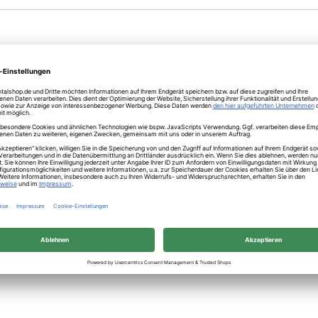
räparation