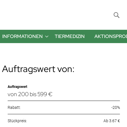
Suche
INFORMATIONEN
TIERMEDIZIN
AKTIONSPRO
 Auftragswert von:
Auftragswert
von 200 bis 599 €
Rabatt:
-20%
Ab 3.67 €