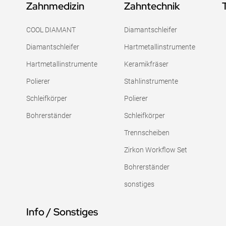
Zahnmedizin
Zahntechnik
COOL DIAMANT
Diamantschleifer
Diamantschleifer
Hartmetallinstrumente
Hartmetallinstrumente
Keramikfräser
Polierer
Stahlinstrumente
Schleifkörper
Polierer
Bohrerständer
Schleifkörper
Trennscheiben
Zirkon Workflow Set
Bohrerständer
sonstiges
Info / Sonstiges