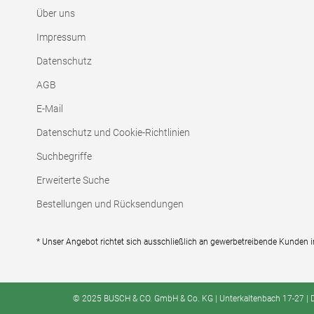
Über uns
Impressum
Datenschutz
AGB
E-Mail
Datenschutz und Cookie-Richtlinien
Suchbegriffe
Erweiterte Suche
Bestellungen und Rücksendungen
* Unser Angebot richtet sich ausschließlich an gewerbetreibende Kunden 
© 2025 BUSCH & CO. GmbH & Co. KG | Unterkaltenbach 17-27 | D -