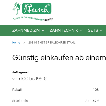
ZAHNMEDIZIN
ZAHNTECHNIK
SETS
Home
203 015 HST SPIRALBOHRER STAHL
Günstig einkaufen ab einem
Auftragswert
von 100 bis 199 €
Rabatt:
-10%
Ab 1.67 €