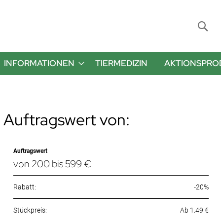
Suche
INFORMATIONEN
TIERMEDIZIN
AKTIONSPRO
 Auftragswert von:
Auftragswert
von 200 bis 599 €
Rabatt:
-20%
Ab 1.49 €