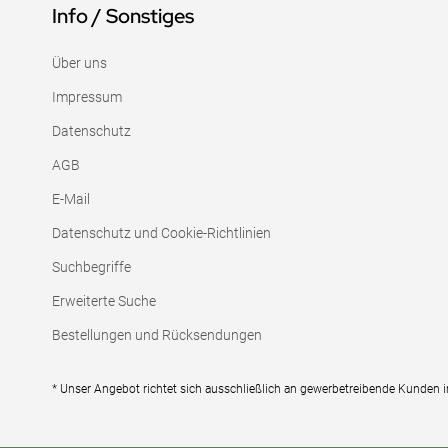
Info / Sonstiges
Über uns
Impressum
Datenschutz
AGB
E-Mail
Datenschutz und Cookie-Richtlinien
Suchbegriffe
Erweiterte Suche
Bestellungen und Rücksendungen
* Unser Angebot richtet sich ausschließlich an gewerbetreibende Kunden 