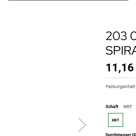
203 
SPIR
11,16
Packungsinhalt: 
Schaft
HST
HST
Durchmesser I