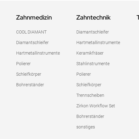
Zahnmedizin
Zahntechnik
COOL DIAMANT
Diamantschleifer
Diamantschleifer
Hartmetallinstrumente
Hartmetallinstrumente
Keramikfräser
Polierer
Stahlinstrumente
Schleifkörper
Polierer
Bohrerständer
Schleifkörper
Trennscheiben
Zirkon Workflow Set
Bohrerständer
sonstiges