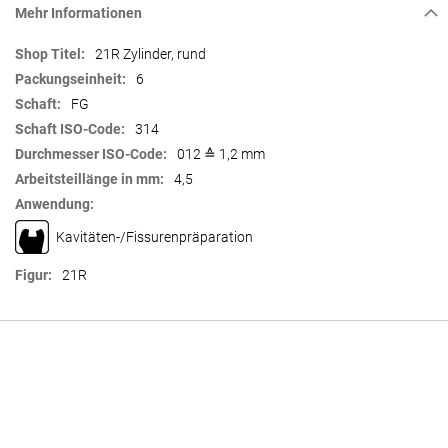
Mehr Informationen
Mehr
21R Zylinder, rund
Informationen
6
FG
314
012 ≙ 1,2 mm
4,5
Kavitäten-/Fissurenpräparation
21R