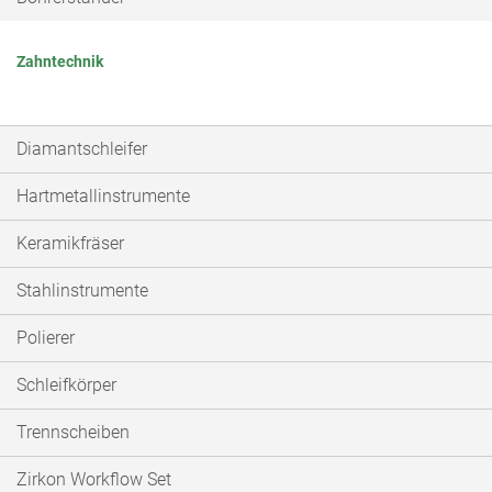
Zahntechnik
Diamantschleifer
Hartmetallinstrumente
Keramikfräser
Stahlinstrumente
Polierer
Schleifkörper
Trennscheiben
Zirkon Workflow Set