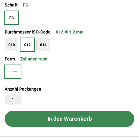
Schaft
FG
FG
Durchmesser ISO-Code
012 ≙ 1,2 mm
010
012
014
Form
Zylinder, rund
Anzahl Packungen
In den Warenkorb