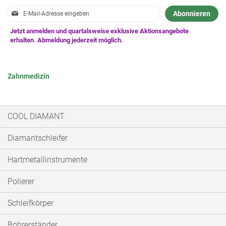
Anmeldung
Abonnieren
zum
Newsletter:
Zahnmedizin
COOL DIAMANT
Diamantschleifer
Hartmetallinstrumente
Polierer
Schleifkörper
Bohrerständer