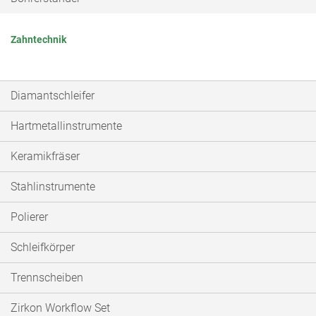
Zahntechnik
Diamantschleifer
Hartmetallinstrumente
Keramikfräser
Stahlinstrumente
Polierer
Schleifkörper
Trennscheiben
Zirkon Workflow Set