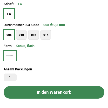
Schaft
FG
FG
Durchmesser ISO-Code
008 ≙ 0,8 mm
008
010
012
014
Form
Konus, flach
Anzahl Packungen
In den Warenkorb