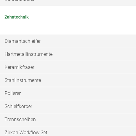
Zahntechnik
Diamantschleifer
Hartmetallinstrumente
Keramikfräser
Stahlinstrumente
Polierer
Schleifkörper
Trennscheiben
Zirkon Workflow Set