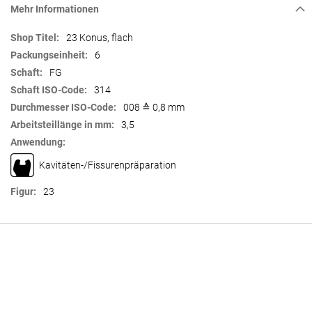
Mehr Informationen
Mehr
23 Konus, flach
Informationen
6
FG
314
008 ≙ 0,8 mm
3,5
Kavitäten-/Fissurenpräparation
23