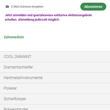
Anmeldung
Abonnieren
zum
Newsletter:
Zahnmedizin
COOL DIAMANT
Diamantschleifer
Hartmetallinstrumente
Polierer
Schleifkörper
Bohrerständer