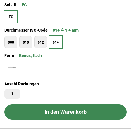
Schaft
FG
FG
Durchmesser ISO-Code
014 ≙ 1,4 mm
008
010
012
014
Form
Konus, flach
Anzahl Packungen
In den Warenkorb