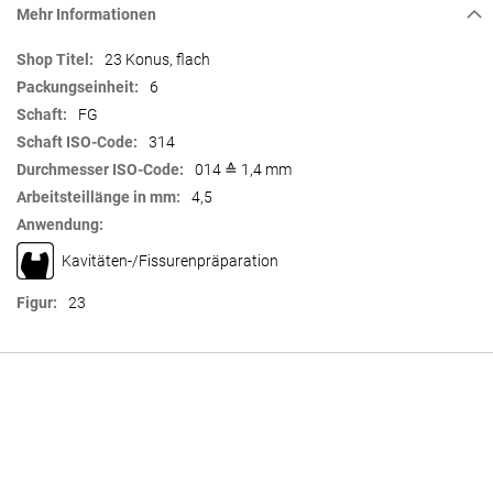
Mehr Informationen
Mehr
23 Konus, flach
Informationen
6
FG
314
014 ≙ 1,4 mm
4,5
Kavitäten-/Fissurenpräparation
23