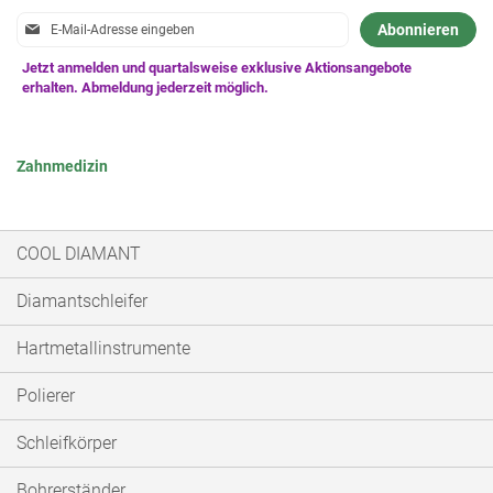
Anmeldung
Abonnieren
zum
Newsletter:
Zahnmedizin
COOL DIAMANT
Diamantschleifer
Hartmetallinstrumente
Polierer
Schleifkörper
Bohrerständer