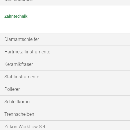
Zahntechnik
Diamantschleifer
Hartmetallinstrumente
Keramikfräser
Stahlinstrumente
Polierer
Schleifkörper
Trennscheiben
Zirkon Workflow Set