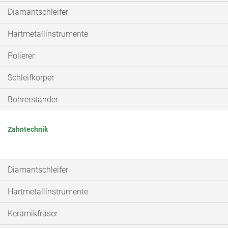
Diamantschleifer
Hartmetallinstrumente
Polierer
Schleifkörper
Bohrerständer
Zahntechnik
Diamantschleifer
Hartmetallinstrumente
Keramikfräser