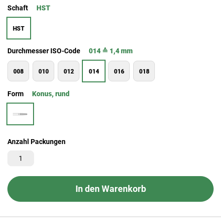
Schaft
HST
HST
Durchmesser ISO-Code
014 ≙ 1,4 mm
008
010
012
014
016
018
Form
Konus, rund
Anzahl Packungen
In den Warenkorb