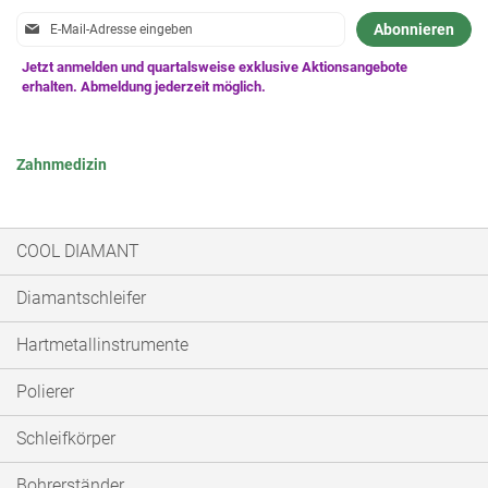
Anmeldung
Abonnieren
zum
Newsletter:
Zahnmedizin
COOL DIAMANT
Diamantschleifer
Hartmetallinstrumente
Polierer
Schleifkörper
Bohrerständer