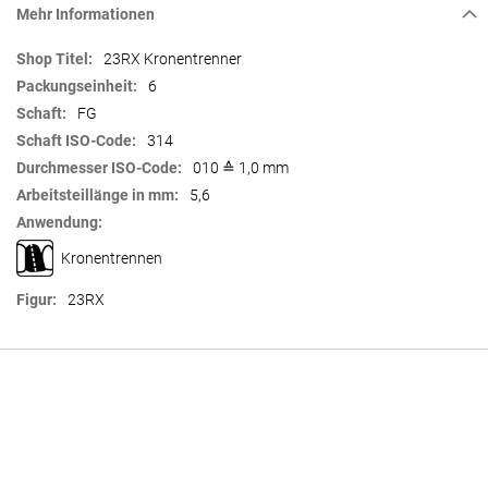
Mehr Informationen
Mehr
23RX Kronentrenner
Informationen
6
FG
314
010 ≙ 1,0 mm
5,6
Kronentrennen
23RX