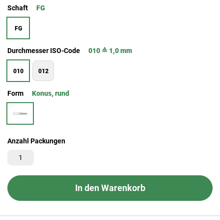
Schaft
FG
FG
Durchmesser ISO-Code
010 ≙ 1,0 mm
010
012
Form
Konus, rund
Anzahl Packungen
In den Warenkorb