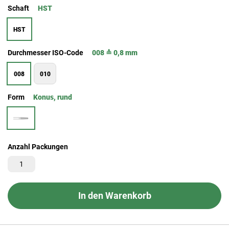
Schaft
HST
HST
Durchmesser ISO-Code
008 ≙ 0,8 mm
008
010
Form
Konus, rund
Anzahl Packungen
In den Warenkorb