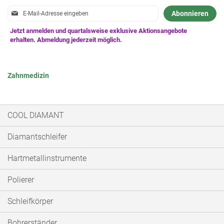
Anmeldung
Abonnieren
zum
Newsletter:
Zahnmedizin
COOL DIAMANT
Diamantschleifer
Hartmetallinstrumente
Polierer
Schleifkörper
Bohrerständer