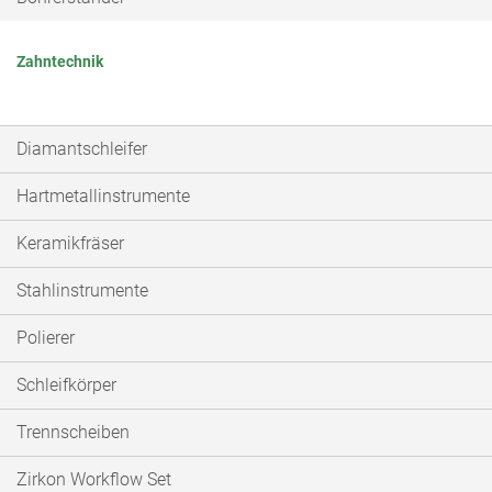
Zahntechnik
Diamantschleifer
Hartmetallinstrumente
Keramikfräser
Stahlinstrumente
Polierer
Schleifkörper
Trennscheiben
Zirkon Workflow Set