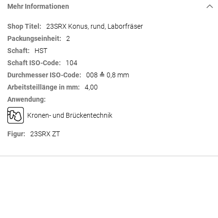
Mehr Informationen
Mehr
23SRX Konus, rund, Laborfräser
Informationen
2
HST
104
008 ≙ 0,8 mm
4,00
Kronen- und Brückentechnik
23SRX ZT