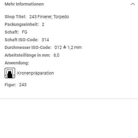
Mehr Informationen
Mehr
243 Finierer, Torpedo
Informationen
2
FG
314
012 ≙ 1,2 mm
6,0
Kronenpräparation
243