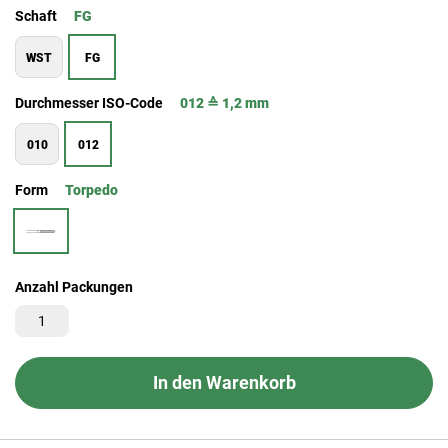
Schaft
FG
WST
FG
Durchmesser ISO-Code
012 ≙ 1,2 mm
010
012
Form
Torpedo
Anzahl Packungen
In den Warenkorb