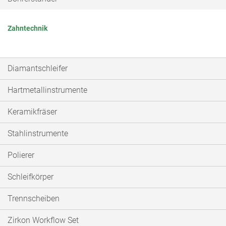
Zahntechnik
Diamantschleifer
Hartmetallinstrumente
Keramikfräser
Stahlinstrumente
Polierer
Schleifkörper
Trennscheiben
Zirkon Workflow Set