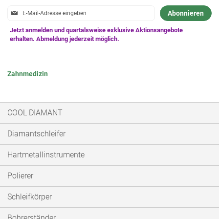
Anmeldung
Abonnieren
zum
Newsletter:
Zahnmedizin
COOL DIAMANT
Diamantschleifer
Hartmetallinstrumente
Polierer
Schleifkörper
Bohrerständer