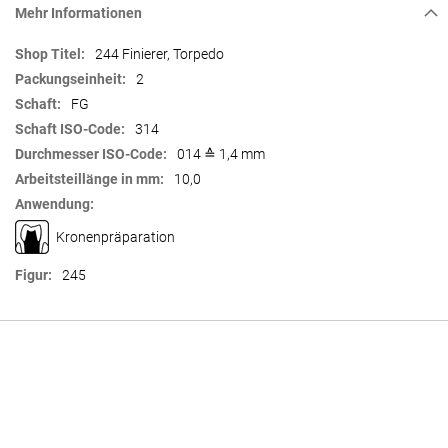
Mehr Informationen
Mehr
244 Finierer, Torpedo
Informationen
2
FG
314
014 ≙ 1,4 mm
10,0
Kronenpräparation
245