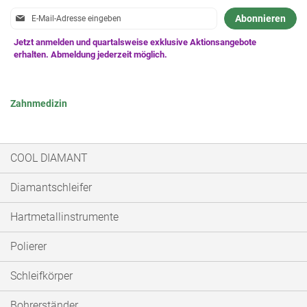
Anmeldung
Abonnieren
zum
Newsletter:
Zahnmedizin
COOL DIAMANT
Diamantschleifer
Hartmetallinstrumente
Polierer
Schleifkörper
Bohrerständer