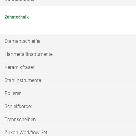
Zahntechnik
Diamantschleifer
Hartmetallinstrumente
Keramikfräser
Stahlinstrumente
Polierer
Schleifkörper
Trennscheiben
Zirkon Workflow Set