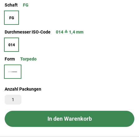
Schaft
FG
FG
Durchmesser ISO-Code
014 ≙ 1,4 mm
014
Form
Torpedo
Anzahl Packungen
In den Warenkorb