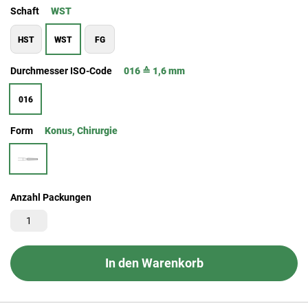
Schaft
WST
HST
WST
FG
Durchmesser ISO-Code
016 ≙ 1,6 mm
016
Form
Konus, Chirurgie
Anzahl Packungen
In den Warenkorb