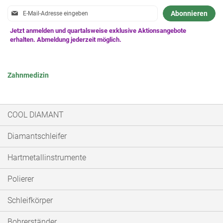
Anmeldung
Abonnieren
zum
Newsletter:
Zahnmedizin
COOL DIAMANT
Diamantschleifer
Hartmetallinstrumente
Polierer
Schleifkörper
Bohrerständer