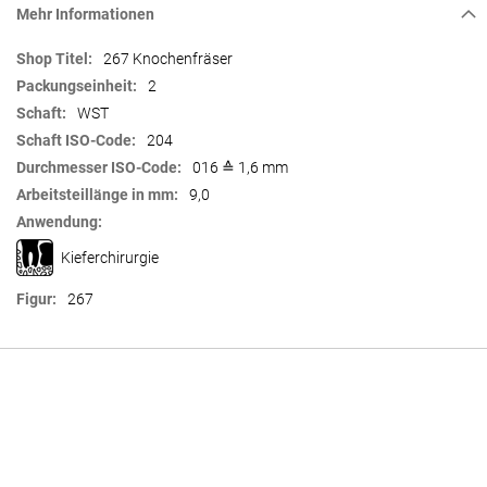
Mehr Informationen
Mehr
267 Knochenfräser
Informationen
2
WST
204
016 ≙ 1,6 mm
9,0
Kieferchirurgie
267