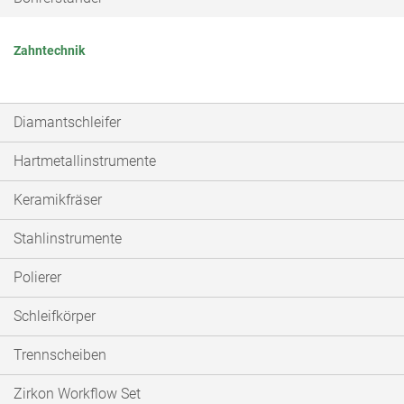
Zahntechnik
Diamantschleifer
Hartmetallinstrumente
Keramikfräser
Stahlinstrumente
Polierer
Schleifkörper
Trennscheiben
Zirkon Workflow Set