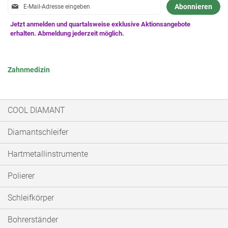
Anmeldung
Abonnieren
zum
Newsletter:
Zahnmedizin
COOL DIAMANT
Diamantschleifer
Hartmetallinstrumente
Polierer
Schleifkörper
Bohrerständer