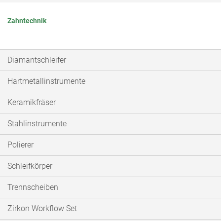
Zahntechnik
Diamantschleifer
Hartmetallinstrumente
Keramikfräser
Stahlinstrumente
Polierer
Schleifkörper
Trennscheiben
Zirkon Workflow Set