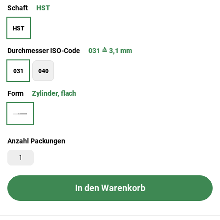
Schaft
HST
HST
Durchmesser ISO-Code
031 ≙ 3,1 mm
031
040
Form
Zylinder, flach
Anzahl Packungen
In den Warenkorb