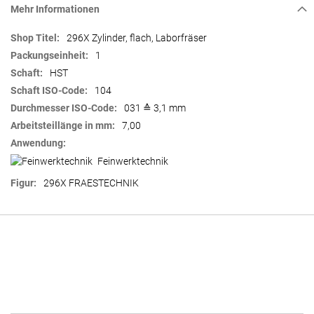
Mehr Informationen
Mehr
296X Zylinder, flach, Laborfräser
Informationen
1
HST
104
031 ≙ 3,1 mm
7,00
Feinwerktechnik
296X FRAESTECHNIK