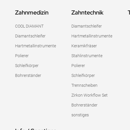
Zahnmedizin
Zahntechnik
COOL DIAMANT
Diamantschleifer
Diamantschleifer
Hartmetallinstrumente
Hartmetallinstrumente
Keramikfräser
Polierer
Stahlinstrumente
Schleifkörper
Polierer
Bohrerständer
Schleifkörper
Trennscheiben
Zirkon Workflow Set
Bohrerständer
sonstiges