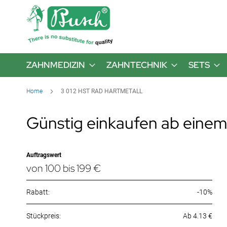
ZAHNMEDIZIN
ZAHNTECHNIK
SETS
Home
3 012 HST RAD HARTMETALL
Günstig einkaufen ab einem
Auftragswert
von 100 bis 199 €
Rabatt:
-10%
Ab 4.13 €