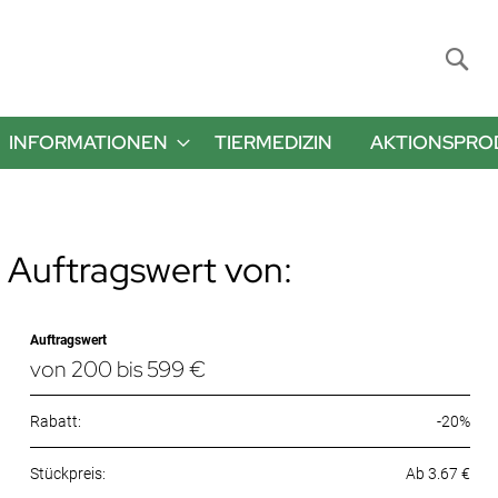
Suche
INFORMATIONEN
TIERMEDIZIN
AKTIONSPRO
 Auftragswert von:
Auftragswert
von 200 bis 599 €
Rabatt:
-20%
Ab 3.67 €