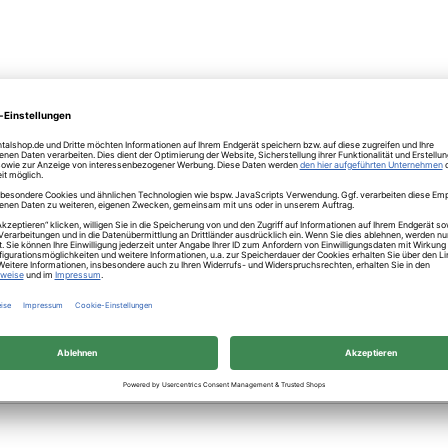
echnik