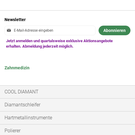
Newsletter
Anmeldung
Abonnieren
zum
Newsletter:
Zahnmedizin
COOL DIAMANT
Diamantschleifer
Hartmetallinstrumente
Polierer