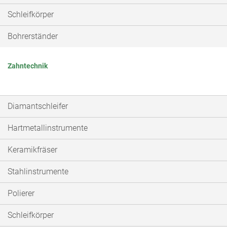
Schleifkörper
Bohrerständer
Zahntechnik
Diamantschleifer
Hartmetallinstrumente
Keramikfräser
Stahlinstrumente
Polierer
Schleifkörper