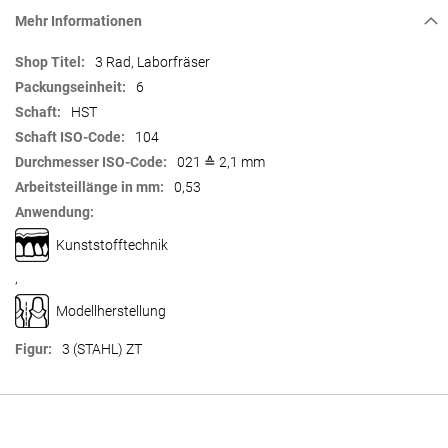
Mehr Informationen
Mehr
3 Rad, Laborfräser
Informationen
6
HST
104
021 ≙ 2,1 mm
0,53
Kunststofftechnik
,
Modellherstellung
3 (STAHL) ZT