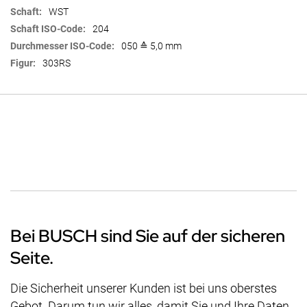
WST
204
050 ≙ 5,0 mm
303RS
Bei BUSCH sind Sie auf der sicheren
Seite.
Die Sicherheit unserer Kunden ist bei uns oberstes
Gebot. Darum tun wir alles, damit Sie und Ihre Daten