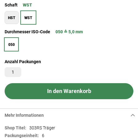
Schaft
WST
HST
WST
Durchmesser ISO-Code
050 ≙ 5,0 mm
050
Anzahl Packungen
In den Warenkorb
Mehr Informationen
Mehr
303RS Träger
Informationen
6