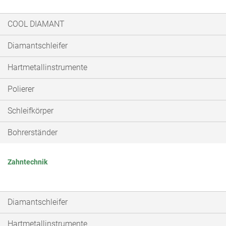
COOL DIAMANT
Diamantschleifer
Hartmetallinstrumente
Polierer
Schleifkörper
Bohrerständer
Zahntechnik
Diamantschleifer
Hartmetallinstrumente