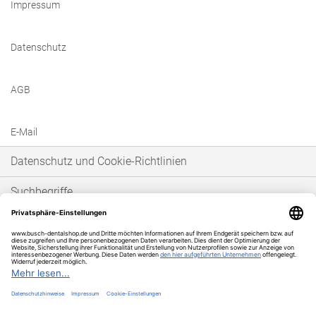
Impressum
Datenschutz
AGB
E-Mail
Datenschutz und Cookie-Richtlinien
Suchbegriffe
Erweiterte Suche
Bestellungen und Rücksendungen
* Unser Angebot richtet sich ausschließlich an gewerbetreibende Kunden im
Sinne von § 14 BGB. Wir schließen keine Verträge mit Verbrauchern im Sinne