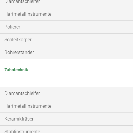
Diamantschleifer
Hartmetallinstrumente
Polierer
Schleifkörper
Bohrerständer
Zahntechnik
Diamantschleifer
Hartmetallinstrumente
Keramikfräser
Stahlinstrumente