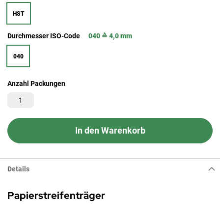
HST
Durchmesser ISO-Code
040 ≙ 4,0 mm
040
Anzahl Packungen
In den Warenkorb
Details
Papierstreifenträger