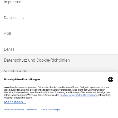
Impressum
Datenschutz
AGB
E-Mail
Datenschutz und Cookie-Richtlinien
Suchbegriffe
Erweiterte Suche
Bestellungen und Rücksendungen
* Unser Angebot richtet sich ausschließlich an gewerbetreibende Kunden im
Sinne von § 14 BGB. Wir schließen keine Verträge mit Verbrauchern im Sinne