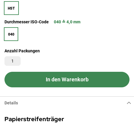
HST
Durchmesser ISO-Code
040 ≙ 4,0 mm
040
Anzahl Packungen
In den Warenkorb
Details
Papierstreifenträger