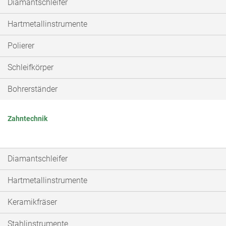
Diamantschleifer
Hartmetallinstrumente
Polierer
Schleifkörper
Bohrerständer
Zahntechnik
Diamantschleifer
Hartmetallinstrumente
Keramikfräser
Stahlinstrumente