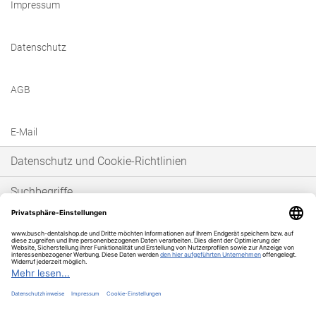
Impressum
Datenschutz
AGB
E-Mail
Datenschutz und Cookie-Richtlinien
Suchbegriffe
Erweiterte Suche
Bestellungen und Rücksendungen
* Unser Angebot richtet sich ausschließlich an gewerbetreibende Kunden im
Sinne von § 14 BGB. Wir schließen keine Verträge mit Verbrauchern im Sinne