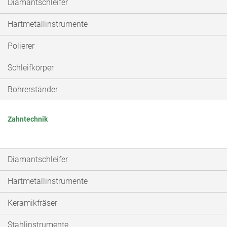
Diamantschleifer
Hartmetallinstrumente
Polierer
Schleifkörper
Bohrerständer
Zahntechnik
Diamantschleifer
Hartmetallinstrumente
Keramikfräser
Stahlinstrumente