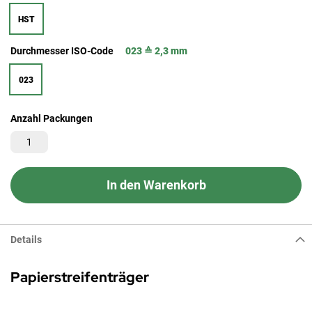
HST
Durchmesser ISO-Code
023 ≙ 2,3 mm
023
Anzahl Packungen
In den Warenkorb
Details
Papierstreifenträger