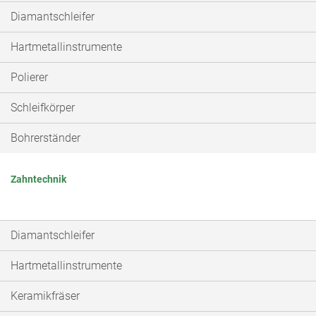
Diamantschleifer
Hartmetallinstrumente
Polierer
Schleifkörper
Bohrerständer
Zahntechnik
Diamantschleifer
Hartmetallinstrumente
Keramikfräser