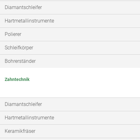
Diamantschleifer
Hartmetallinstrumente
Polierer
Schleifkörper
Bohrerständer
Zahntechnik
Diamantschleifer
Hartmetallinstrumente
Keramikfräser