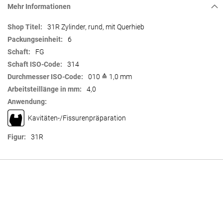
Mehr Informationen
Mehr
31R Zylinder, rund, mit Querhieb
Informationen
6
FG
314
010 ≙ 1,0 mm
4,0
Kavitäten-/Fissurenpräparation
31R