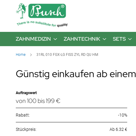
ZAHNMEDIZIN
ZAHNTECHNIK
SETS
Home
31RL 010 FGX-LG FISS ZYL RD QU HM
Günstig einkaufen ab einem
Auftragswert
von 100 bis 199 €
Rabatt:
-10%
Ab 6.32 €