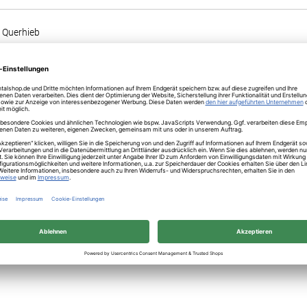
t Querhieb