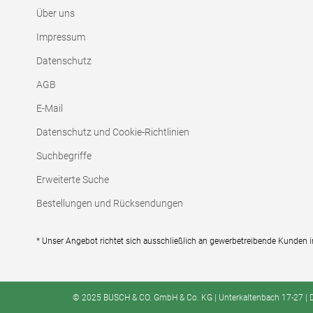
Über uns
Impressum
Datenschutz
AGB
E-Mail
Datenschutz und Cookie-Richtlinien
Suchbegriffe
Erweiterte Suche
Bestellungen und Rücksendungen
* Unser Angebot richtet sich ausschließlich an gewerbetreibende Kunden 
© 2025 BUSCH & CO. GmbH & Co. KG | Unterkaltenbach 17-27 | D -