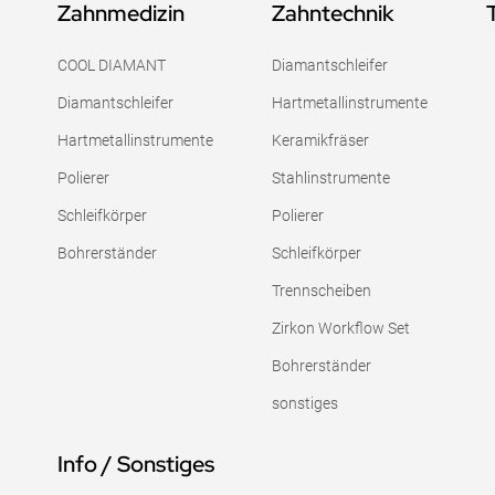
Zahnmedizin
Zahntechnik
COOL DIAMANT
Diamantschleifer
Diamantschleifer
Hartmetallinstrumente
Hartmetallinstrumente
Keramikfräser
Polierer
Stahlinstrumente
Schleifkörper
Polierer
Bohrerständer
Schleifkörper
Trennscheiben
Zirkon Workflow Set
Bohrerständer
sonstiges
Info / Sonstiges