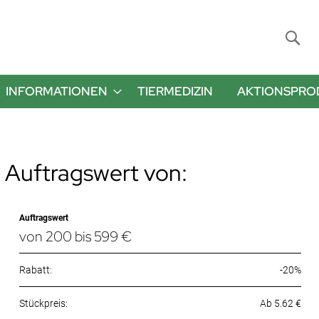
Suche
INFORMATIONEN
TIERMEDIZIN
AKTIONSPRO
 Auftragswert von:
Auftragswert
von 200 bis 599 €
Rabatt:
-20%
Ab 5.62 €