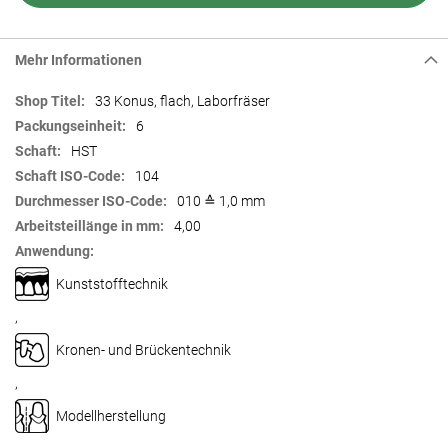
Mehr Informationen
Mehr
33 Konus, flach, Laborfräser
Informationen
6
HST
104
010 ≙ 1,0 mm
4,00
Kunststofftechnik
,
Kronen- und Brückentechnik
,
Modellherstellung