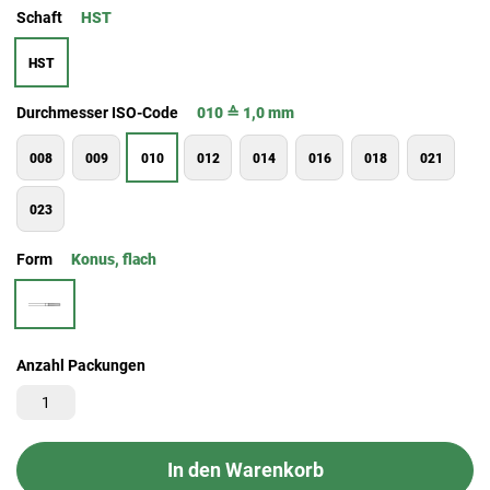
Schaft
HST
HST
Durchmesser ISO-Code
010 ≙ 1,0 mm
008
009
010
012
014
016
018
021
023
Form
Konus, flach
Anzahl Packungen
In den Warenkorb