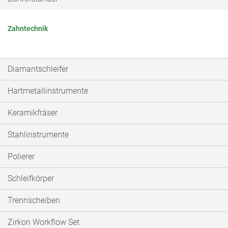
Zahntechnik
Diamantschleifer
Hartmetallinstrumente
Keramikfräser
Stahlinstrumente
Polierer
Schleifkörper
Trennscheiben
Zirkon Workflow Set