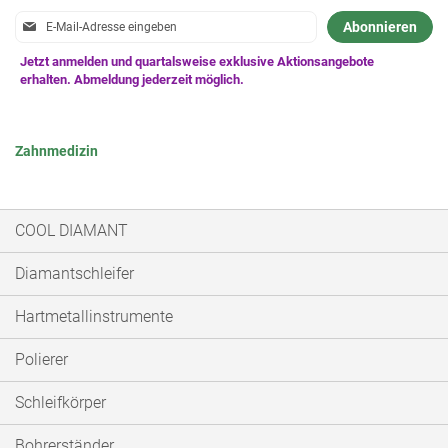
Anmeldung
Abonnieren
zum
Newsletter:
Zahnmedizin
COOL DIAMANT
Diamantschleifer
Hartmetallinstrumente
Polierer
Schleifkörper
Bohrerständer