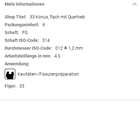
Mehr Informationen
Mehr
33 Konus, flach mit Querhieb
Informationen
6
FG
314
012 ≙ 1,2 mm
4,5
Kavitäten-/Fissurenpräparation
33