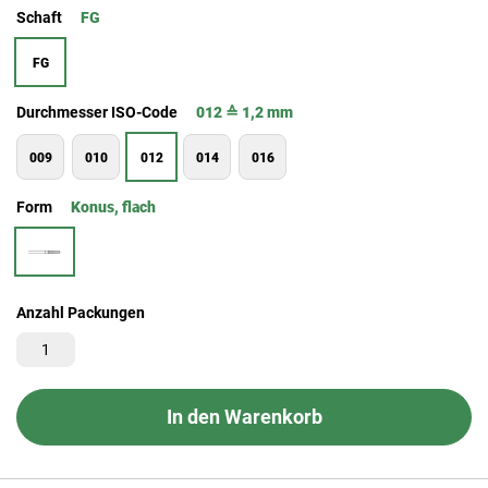
Schaft
FG
FG
Durchmesser ISO-Code
012 ≙ 1,2 mm
009
010
012
014
016
Form
Konus, flach
Anzahl Packungen
In den Warenkorb