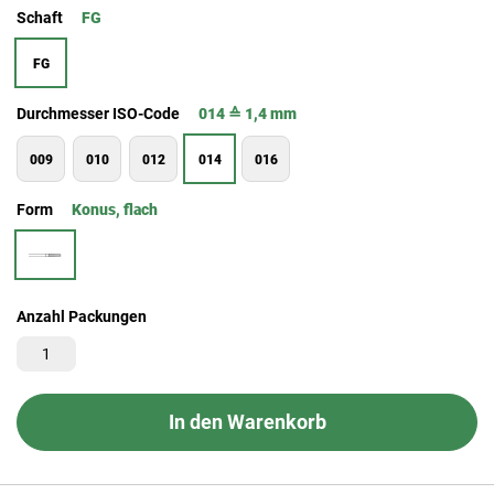
Schaft
FG
FG
Durchmesser ISO-Code
014 ≙ 1,4 mm
009
010
012
014
016
Form
Konus, flach
Anzahl Packungen
In den Warenkorb