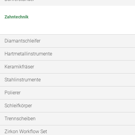
Zahntechnik
Diamantschleifer
Hartmetallinstrumente
Keramikfräser
Stahlinstrumente
Polierer
Schleifkörper
Trennscheiben
Zirkon Workflow Set