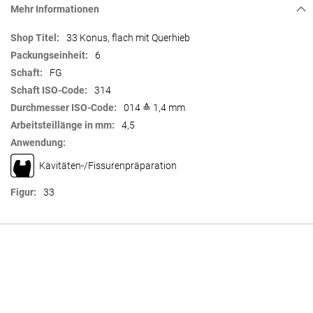
Mehr Informationen
Mehr
33 Konus, flach mit Querhieb
Informationen
6
FG
314
014 ≙ 1,4 mm
4,5
Kavitäten-/Fissurenpräparation
33