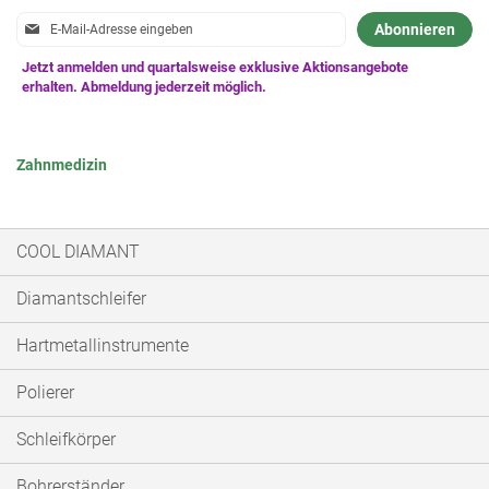
Anmeldung
Abonnieren
zum
Newsletter:
Zahnmedizin
COOL DIAMANT
Diamantschleifer
Hartmetallinstrumente
Polierer
Schleifkörper
Bohrerständer