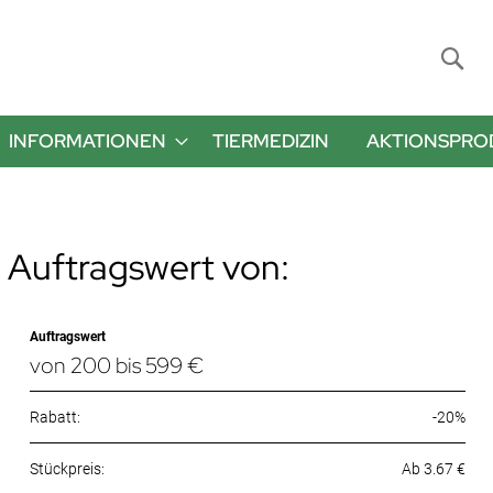
Suche
INFORMATIONEN
TIERMEDIZIN
AKTIONSPRO
 Auftragswert von:
Auftragswert
von 200 bis 599 €
Rabatt:
-20%
Ab 3.67 €