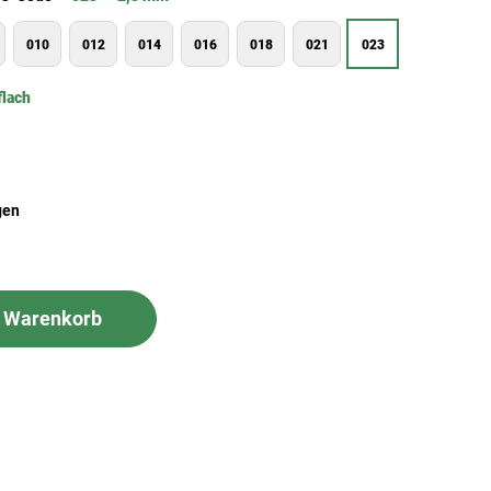
010
012
014
016
018
021
023
flach
gen
n Warenkorb