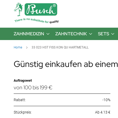
ZAHNMEDIZIN
ZAHNTECHNIK
SETS
Home
33 023 HST FISS KON QU HARTMETALL
Günstig einkaufen ab einem
Auftragswert
von 100 bis 199 €
Rabatt:
-10%
Ab 4.13 €