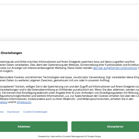
echnik