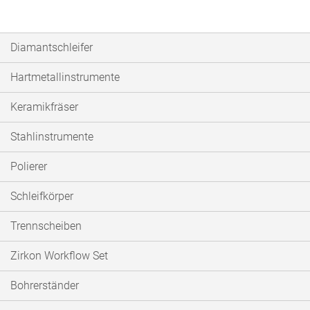
Diamantschleifer
Hartmetallinstrumente
Keramikfräser
Stahlinstrumente
Polierer
Schleifkörper
Trennscheiben
Zirkon Workflow Set
Bohrerständer