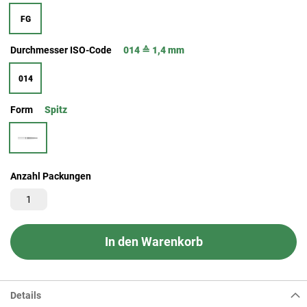
FG
Durchmesser ISO-Code
014 ≙ 1,4 mm
014
Form
Spitz
Anzahl Packungen
In den Warenkorb
Details