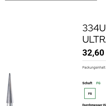
334U
ULTR
32,60
Packungsinhalt: 
Schaft
FG
FG
Durchmesser I