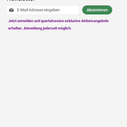
Anmeldung
Abonnieren
zum
Newsletter: