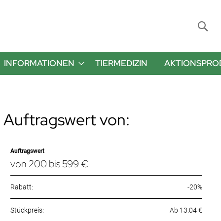
Suche
INFORMATIONEN
TIERMEDIZIN
AKTIONSPRO
 Auftragswert von:
Auftragswert
von 200 bis 599 €
Rabatt:
-20%
Ab 13.04 €