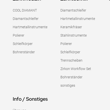
COOL DIAMANT
Diamantschleifer
Diamantschleifer
Hartmetallinstrumente
Hartmetallinstrumente
Keramikfräser
Polierer
Stahlinstrumente
Schleifkörper
Polierer
Bohrerständer
Schleifkörper
Trennscheiben
Zirkon Workflow Set
Bohrerständer
sonstiges
Info / Sonstiges