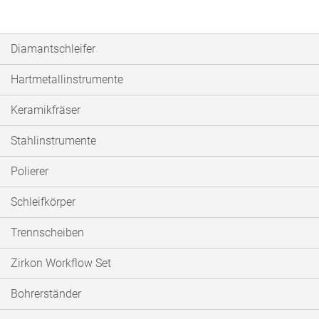
Diamantschleifer
Hartmetallinstrumente
Keramikfräser
Stahlinstrumente
Polierer
Schleifkörper
Trennscheiben
Zirkon Workflow Set
Bohrerständer