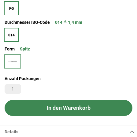
FG
Durchmesser ISO-Code
014 ≙ 1,4 mm
014
Form
Spitz
Anzahl Packungen
In den Warenkorb
Details